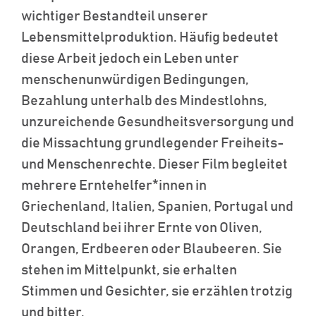
wichtiger Bestandteil unserer
Lebensmittelproduktion. Häufig bedeutet
diese Arbeit jedoch ein Leben unter
menschenunwürdigen Bedingungen,
Bezahlung unterhalb des Mindestlohns,
unzureichende Gesundheitsversorgung und
die Missachtung grundlegender Freiheits-
und Menschenrechte. Dieser Film begleitet
mehrere Erntehelfer*innen in
Griechenland, Italien, Spanien, Portugal und
Deutschland bei ihrer Ernte von Oliven,
Orangen, Erdbeeren oder Blaubeeren. Sie
stehen im Mittelpunkt, sie erhalten
Stimmen und Gesichter, sie erzählen trotzig
und bitter.