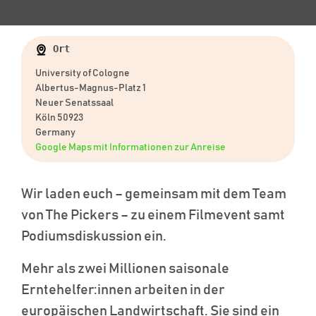
Ort
University of Cologne
Albertus-Magnus-Platz 1
Neuer Senatssaal
Köln 50923
Germany
Google Maps mit Informationen zur Anreise
Wir laden euch – gemeinsam mit dem Team
von The Pickers – zu einem Filmevent samt
Podiumsdiskussion ein.
Mehr als zwei Millionen saisonale
Erntehelfer:innen arbeiten in der
europäischen Landwirtschaft. Sie sind ein