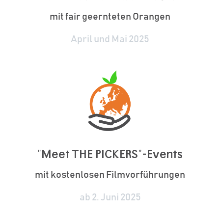
mit fair geernteten Orangen
April und Mai 2025
"Meet THE PICKERS"-Events
mit kostenlosen Filmvorführungen
ab 2. Juni 2025