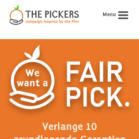
Menu
Verlange 10