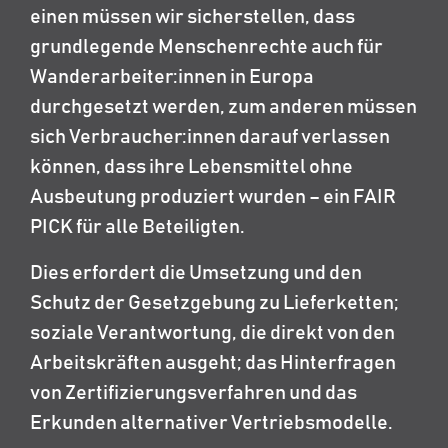
einen müssen wir sicherstellen, dass
grundlegende Menschenrechte auch für
Wanderarbeiter:innen in Europa
durchgesetzt werden, zum anderen müssen
sich Verbraucher:innen darauf verlassen
können, dass ihre Lebensmittel ohne
Ausbeutung produziert wurden – ein FAIR
PICK für alle Beteiligten.
Dies erfordert die Umsetzung und den
Schutz der Gesetzgebung zu Lieferketten;
soziale Verantwortung, die direkt von den
Arbeitskräften ausgeht; das Hinterfragen
von Zertifizierungsverfahren und das
Erkunden alternativer Vertriebsmodelle.