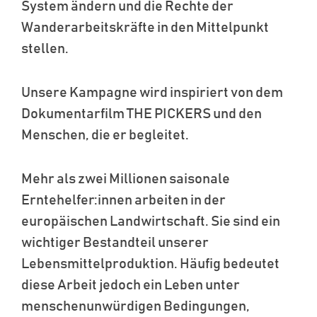
System ändern und die Rechte der
Wanderarbeitskräfte in den Mittelpunkt
stellen.
Unsere Kampagne wird inspiriert von dem
Dokumentarfilm THE PICKERS und den
Menschen, die er begleitet.
Mehr als zwei Millionen saisonale
Erntehelfer:innen arbeiten in der
europäischen Landwirtschaft. Sie sind ein
wichtiger Bestandteil unserer
Lebensmittelproduktion. Häufig bedeutet
diese Arbeit jedoch ein Leben unter
menschenunwürdigen Bedingungen,