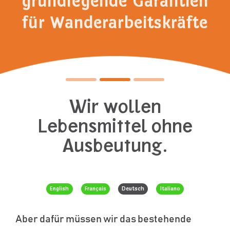
grundlegende Garantien
für Wanderarbeitskräfte
Wir wollen
Lebensmittel ohne
Ausbeutung.
English
Français
Deutsch
Italiano
Aber dafür müssen wir das bestehende