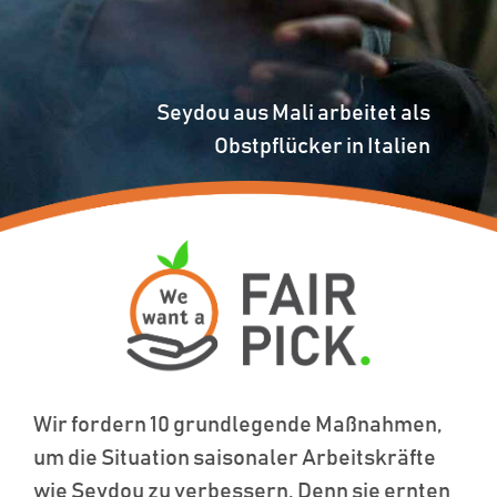
Seydou aus Mali arbeitet als
Obstpflücker in Italien
Wir fordern 10 grundlegende Maßnahmen,
um die Situation saisonaler Arbeitskräfte
wie Seydou zu verbessern. Denn sie ernten