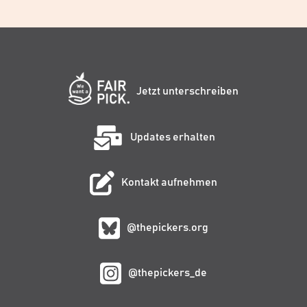
Jetzt unterschreiben
Updates erhalten
Kontakt aufnehmen
@thepickers.org
@thepickers_de