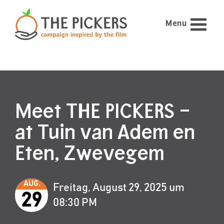
Menu
Meet THE PICKERS –
at Tuin van Adem en
Eten, Zwevegem
AUG.
Freitag, August 29, 2025 um
29
08:30 PM