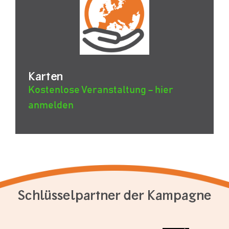
Karten
Kostenlose Veranstaltung – hier
anmelden
Schlüsselpartner der Kampagne