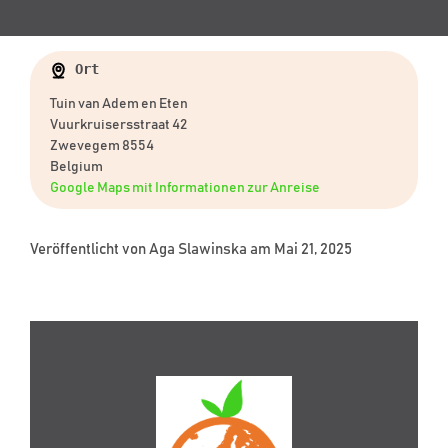
Ort
Tuin van Adem en Eten
Vuurkruisersstraat 42
Zwevegem 8554
Belgium
Google Maps mit Informationen zur Anreise
Veröffentlicht von
Aga Slawinska
am Mai 21, 2025