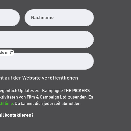
Nachname
 du mit?
t auf der Website veröffentlichen
elegentlich Updates zur Kampagne THE PICKERS
tivitäten von Film & Campaign Ltd. zusenden. Es
htlinie
. Du kannst dich jederzeit abmelden.
il kontaktieren?