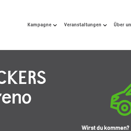
Kampagne
Veranstaltungen
Über u
ICKERS
reno
Wirst du kommen?