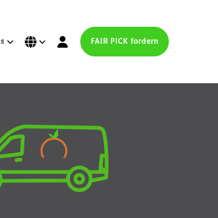
ns
FAIR PICK fordern