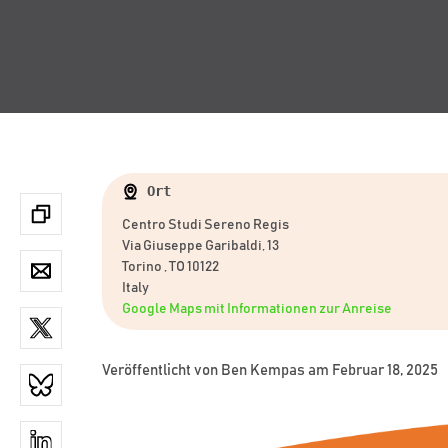
Ort
Centro Studi Sereno Regis
Via Giuseppe Garibaldi, 13
Torino , TO 10122
Italy
Google Maps mit Informationen zur Anreise
Veröffentlicht von
Ben Kempas
am Februar 18, 2025