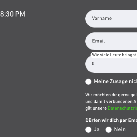
08:30 PM
Vorname
Email
Wie viele Leute bringst
Meine Zusage nich
Wir möchten dir gerne g
und damit verbundenen Ak
gilt unsere
Datenschutzric
Dürfen wir dich per Ema
Ja
Nein