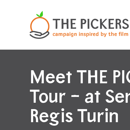
Meet THE P
Tour – at Se
Regis Turin