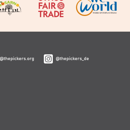
@thepickers.org
@thepickers_de