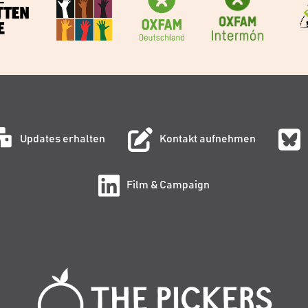
Updates erhalten
Kontakt aufnehmen
Film & Campaign