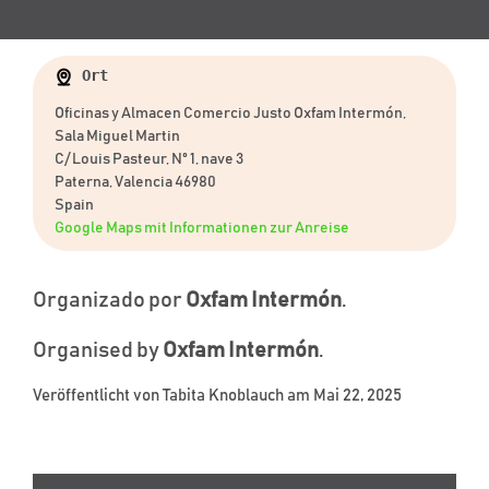
Ort
Oficinas y Almacen Comercio Justo Oxfam Intermón,
Sala Miguel Martin
C/ Louis Pasteur, Nº 1, nave 3
Paterna, Valencia 46980
Spain
Google Maps mit Informationen zur Anreise
Organizado por
Oxfam Intermón
.
Organised by
Oxfam Intermón
.
Veröffentlicht von
Tabita Knoblauch
am Mai 22, 2025