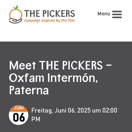
Menu
Meet THE PICKERS –
Oxfam Intermón,
Paterna
JUNI
Freitag, Juni 06, 2025 um 02:00
06
PM