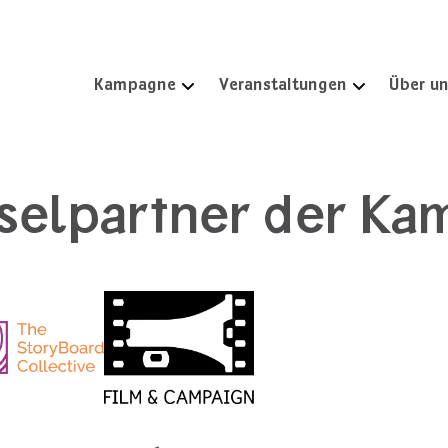
Kampagne
Veranstaltungen
Über u
selpartner der K