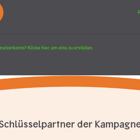
nutzerkonto? Klicke hier, um eins zu erstellen.
Schlüsselpartner der Kampagn