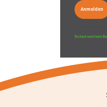
Du hast noch kein Be