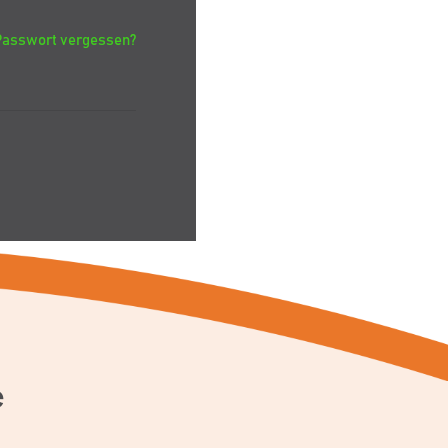
Passwort vergessen?
e