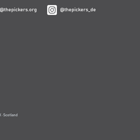
@thepickers.org
@thepickers_de
 · Scotland