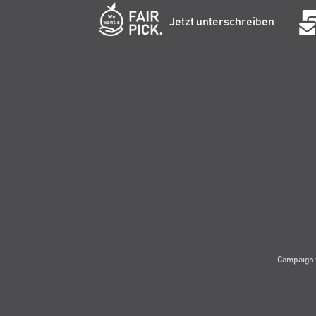
Jetzt unterschreiben
Campaign 