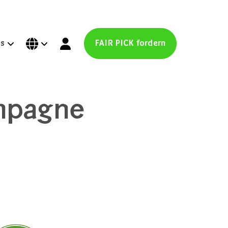
ns
FAIR PICK fordern
ampagne