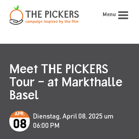
Menu
Meet THE PICKERS
Tour – at Markthalle
Basel
APR.
Dienstag, April 08, 2025 um
08
06:00 PM