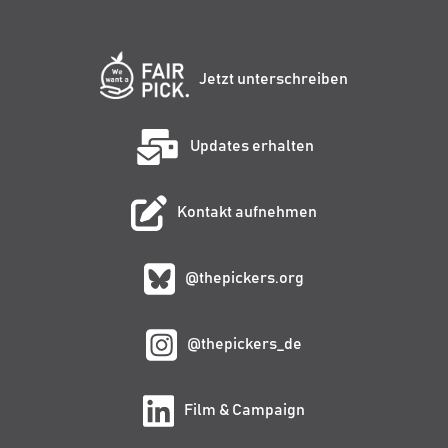
Jetzt unterschreiben
Updates erhalten
Kontakt aufnehmen
@thepickers.org
@thepickers_de
Film & Campaign