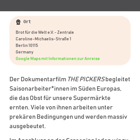
Ort
Brot für die Welt e.V. - Zentrale
Caroline-Michaelis-Straße 1
Berlin 10115
Germany
Google Maps mit Informationen zur Anreise
Der Dokumentarfilm
THE PICKERS
begleitet
Saisonarbeiter*innen im Süden Europas,
die das Obst für unsere Supermärkte
ernten. Viele von ihnen arbeiten unter
prekären Bedingungen und werden massiv
ausgebeutet.