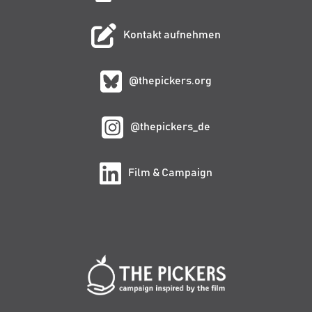
Kontakt aufnehmen
@thepickers.org
@thepickers_de
Film & Campaign