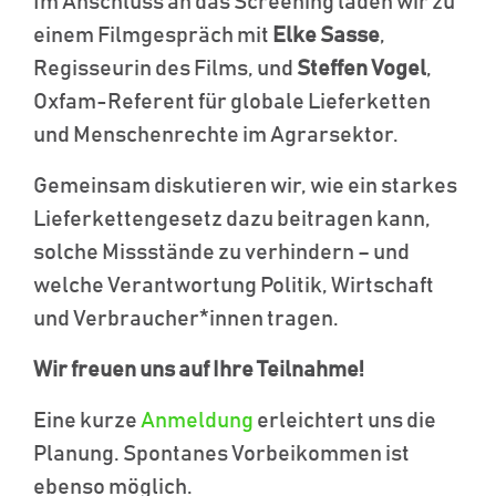
Im Anschluss an das Screening laden wir zu
einem Filmgespräch mit
Elke Sasse
,
Regisseurin des Films, und
Steffen Vogel
,
Oxfam-Referent für globale Lieferketten
und Menschenrechte im Agrarsektor.
Gemeinsam diskutieren wir, wie ein starkes
Lieferkettengesetz dazu beitragen kann,
solche Missstände zu verhindern – und
welche Verantwortung Politik, Wirtschaft
und Verbraucher*innen tragen.
Wir freuen uns auf Ihre Teilnahme!
Eine kurze
Anmeldung
erleichtert uns die
Planung. Spontanes Vorbeikommen ist
ebenso möglich.